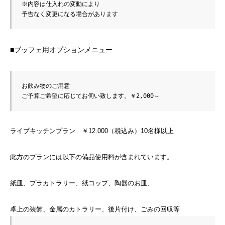
※内容は仕入れの変動により
予告なく変更になる場合があります
■ブッフェ用オプションメニュー
お飲み物のご用意　
ご予算ご希望に応じてお伺い致します。￥2,000～
ライブキッチンプラン ￥12.000（税込み）10名様以上
此方のプランには以下の備品使用料が含まれています。
紙皿、プラカトラリー、紙コップ、陶器のお皿、
卓上の装飾、金属のカトラリー、後片付け、ごみの回収等