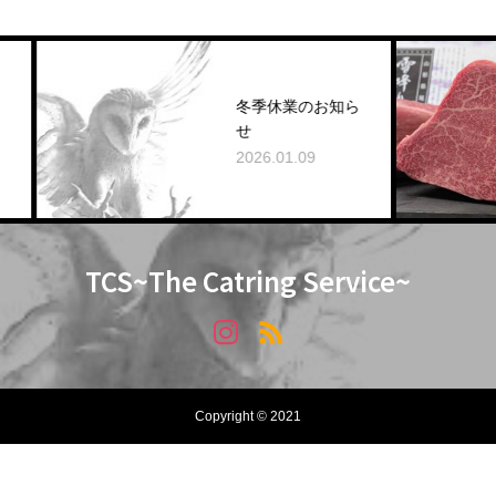
冬季休業のお知ら
せ
2026.01.09
TCS~The Catring Service~
Copyright © 2021