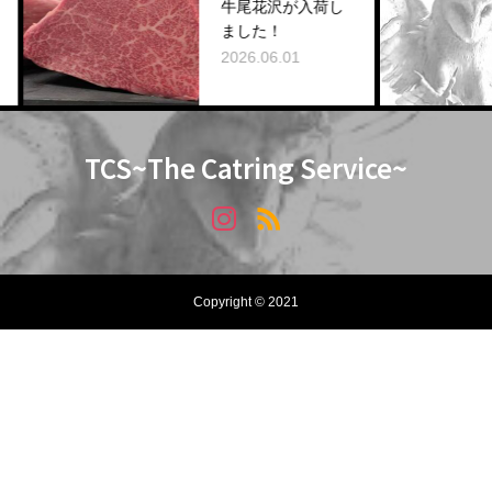
牛尾花沢が入荷し
ました！
2026.06.01
TCS~The Catring Service~
Copyright © 2021