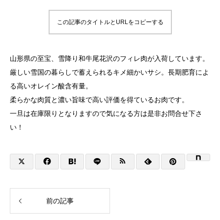
この記事のタイトルとURLをコピーする
山形県の至宝、
雪降り和牛尾花沢
のフィレ肉が入荷しています。
厳しい雪国の暮らしで蓄えられるキメ細かいサシ。長期肥育によ
る高いオレイン酸含有量。
柔らかな肉質と濃い旨味で高い評価を得ているお肉です。
一旦は在庫限りとなりますので気になる方は是非お問合せ下さ
い！
前の記事