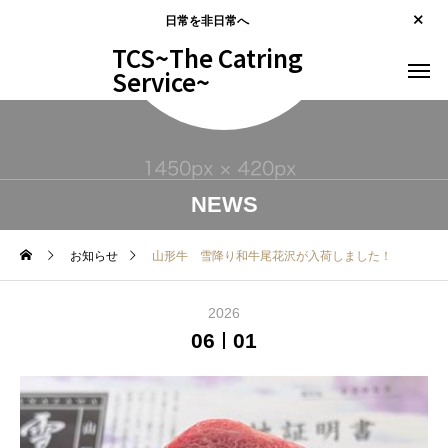
日常を非日常へ
TCS~The Catring
Service~
NEWS
お知らせ
山形牛 雪降り和牛尾花沢が入荷しました！
2026
06
01